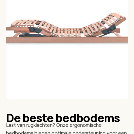
De beste bedbodems
Last van rugklachten? Onze ergonomische
bedbodems bieden optimale ondersteuning voor een