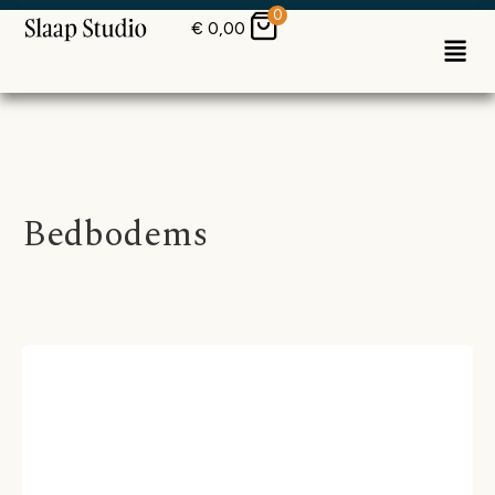
0
€
0,00
Bedbodems