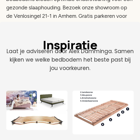
gezonde slaaphouding. Bezoek onze showroom op
de Venlosingel 21-1 in Arnhem. Gratis parkeren voor
de deur.
Afspraak maken
Inspiratie
Laat je adviseren door Alex Damminga. Samen
026 844 64 11
kijken we welke bedbodem het beste past bij
jou voorkeuren.