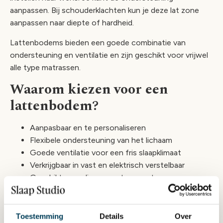
aanpassen. Bij schouderklachten kun je deze lat zone
aanpassen naar diepte of hardheid.
Lattenbodems bieden een goede combinatie van
ondersteuning en ventilatie en zijn geschikt voor vrijwel
alle type matrassen.
Waarom kiezen voor een
lattenbodem?
Aanpasbaar en te personaliseren
Flexibele ondersteuning van het lichaam
Goede ventilatie voor een fris slaapklimaat
Verkrijgbaar in vast en elektrisch verstelbaar
Geschikt voor diverse matrassoorten
Spiraalbodems
Toestemming
Details
Over
Spiraalbodems staan bekend om hun uitstekende